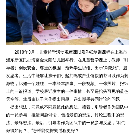
2018年3月，儿童哲学活动观摩课以及P4C培训课程在上海市
浦东新区民办海富金太阳幼儿园举行。在儿童哲学课上，教师（引
导者）创设安全、尊重的氛围，预热学生思维、出示“刺激物”、启
发思考。生活中能够让孩子们引起共鸣或产生链接的都可以作为刺
激物，比如一个娃娃、一本绘本故事、一段视频、一张照片、报纸
上的一篇报道、学校最近发生的一件事情，甚至是抬头可见的蓝色
天空等。然后由孩子合作提出问题、选出期望共同讨论的问题，一
一提出想法，同意或不同意彼此的想法。接着，引导者作为团队中
的一员参与、推进问题讨论，包括最初的想法、讨论过程中的想
法、最终想法。最后，引导者作为团队中的一员参与反思，“我们
做得如何？、“怎样能使探究过程更好？