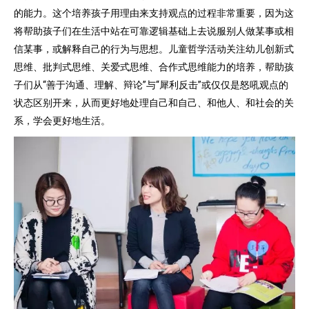
的能力。这个培养孩子用理由来支持观点的过程非常重要，因为这
将帮助孩子们在生活中站在可靠逻辑基础上去说服别人做某事或相
信某事，或解释自己的行为与思想。儿童哲学活动关注幼儿创新式
思维、批判式思维、关爱式思维、合作式思维能力的培养，帮助孩
子们从“善于沟通、理解、辩论”与“犀利反击”或仅仅是怒吼观点的
状态区别开来，从而更好地处理自己和自己、和他人、和社会的关
系，学会更好地生活。