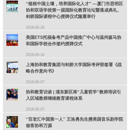
“植根中国土壤，培养国际化人才” —厦门市思明区
协和双语学校第一届国际化教育论坛暨落成典礼、
剑桥国际课程中心授牌仪式隆重举行
2018-05-28
美国ETS托福备考产品中国推广中心与温州森马协
和国际学校合作签约授牌仪式
2018-05-16
上海协和教育集团与剑桥大学国际考评部签署《战
略合作意向书》
2018-05-07
协和教育访谈 | 浦东新区将“儿童哲学”教师培训引
入区域教师继续教育课程体系
2018-05-07
“百老汇中国第一人” 王洛勇先生携美国音乐剧学院
做客协和万源