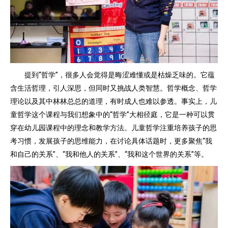
提到“哲学”，很多人会觉得是晦涩难懂或是枯燥乏味的。它蕴
含生活哲理，引人深思，但同时又挑战人类智慧。哲学概念、哲学
理论以及其中林林总总的道理，有时成人也难以参透。事实上，儿
童哲学这个课程与我们想象中的“哲学”大相径庭，它是一种可以贯
穿在幼儿园课程中的理念和教学方法。儿童哲学注重培养孩子的思
考习惯，发展孩子的思维能力，在讨论具体话题时，更多聚焦“我
和自己的关系”、“我和他人的关系”、“我和这个世界的关系”等。