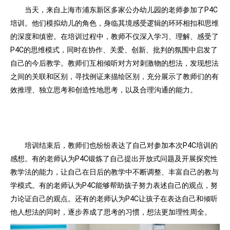
当天，来自上海市浦东新区多家公办幼儿园的老师参加了P4C
培训。他们模拟幼儿的角色，身临其境感受逻辑的环环相扣和思维
的深度和缜密。在培训过程中，教师不仅深入学习、理解、感受了
P4C的思维模式，同时在协作、关爱、创新、批判的氛围中启发了
自己的今后教学。教师们互相倾听对方对刺激物的想法，发现想法
之间的关联和区别，寻找例证来描绘区别，充分展示了教师们的有
效推理、独立思考和创造性地思考，以及合理沟通的能力。
培训结束后，教师们也纷纷表达了自己对参加本次P4C培训的
感想。有的老师认为P4C锻炼了自己提出开放式问题及开展探究性
教学法的能力，让自己在日后的教学中不断调整、丰富自己的教与
学模式。有的老师认为P4C能够帮助孩子努力表述自己的观点，努
力论证自己的观点。还有的老师认为P4C让孩子在表达自己和倾听
他人想法的同时，逐步养成了思考的习惯，想法更加理性周全。