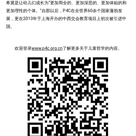
希冀是让幼儿们成长为“更加周全的、更加深思的、更加体贴的和
更加理性的个体。”自那以后，P4C在全世界60余个国家蓬勃发
展，更在2013年于上海开办的中西交会教育项目上初次被引进中
国。
欢迎登录
www.p4c.org.cn
了解更多关于儿童哲学的内容。