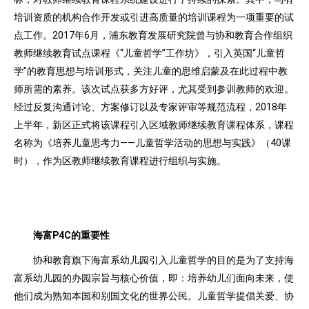
培训资质的机构合作开发或引进高质量的培训课程为一项重要的试
点工作。2017年6月，浦东教育发展研究院曾与协和教育合作组织
教师继续教育试点课程《“儿童哲学”工作坊》，引入英国“儿童哲
学”的教育思想与培训形式，关注儿童的思维启蒙及在此过程中教
师所需的素养。该次试点获多方好评，尤其受到参训教师的欢迎。
经过反复沟通讨论、方案修订以及专家评审等规范流程，2018年
上半年，新区正式将该课程引入区域教师继续教育课程体系，课程
名称为《培养儿童思考力——儿童哲学活动的思想与实践》（40课
时），作为区教师继续教育课程进行组织与实施。
海富P4C的重要性
协和教育旗下海富系幼儿园引入儿童哲学的目的是为了支持海
富系幼儿园的办园宗旨与核心价值，即：培养幼儿们面向未来，使
他们成为熟知本国和别国文化的世界公民。儿童哲学提倡关爱、协