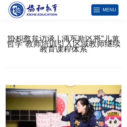
MENU
协和教育访谈 | 浦东新区将“儿童
哲学”教师培训引入区域教师继续
教育课程体系
您在这里：