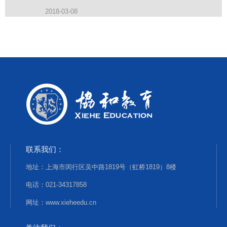
2018-03-08
联系我们：
地址：上海市闵行区吴中路1819号（虹桥1819）8楼
电话：021-34317858
网址：www.xieheedu.cn