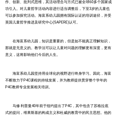
作、创新、批判式思维，其活动理念与方式已被全球60多个国家成
功引入。对儿童哲学活动内容进行适当调整后，下至3岁的儿童也
可以参加探究活动。海富系幼儿园拥有国际认证的培训途径，并受
英国儿童哲学推进及研究中心(SAPERE)认可。
在海富系幼儿园，知识是重要的，但是如不能真正理解知识，
那就是无意义的。教学法可以让儿童对问题的理解更有深度，更有
意义，这将影响他们今后的人生。
海富系幼儿园坚持用全球化的视野进行终身学习。因此，海富
不断致力于P4C课程的持续发展，并为教师提供贯穿整个学年的
P4C教师专业发展相关培训。
马修·利普曼40年前于纽约提出了P4C，其中包含了苏格拉底
式的提问，维果斯基的构成主义和杜威的教育中的民主思想。他的