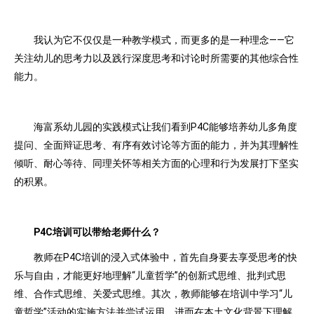
我认为它不仅仅是一种教学模式，而更多的是一种理念——它
关注幼儿的思考力以及践行深度思考和讨论时所需要的其他综合性
能力。
海富系幼儿园的实践模式让我们看到P4C能够培养幼儿多角度
提问、全面辩证思考、有序有效讨论等方面的能力，并为其理解性
倾听、耐心等待、同理关怀等相关方面的心理和行为发展打下坚实
的积累。
P4C培训可以带给老师什么？
教师在P4C培训的浸入式体验中，首先自身要去享受思考的快
乐与自由，才能更好地理解“儿童哲学”的创新式思维、批判式思
维、合作式思维、关爱式思维。其次，教师能够在培训中学习“儿
童哲学”活动的实施方法并尝试运用，进而在本土文化背景下理解