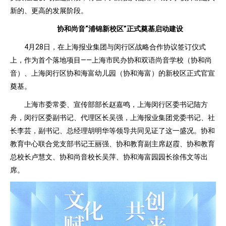
新的、更高的发展阶段。
协和尚音“浦锦新校区”
正式奠基启动建设
4月28日，在上海报业集团与闵行区战略合作协议签订仪式
上，作为首个落地项目——上海市民办协和双语尚音学校（协和尚
音）、上海闵行区协和海富幼儿园（协和海富）的新校区正式官宣
奠基。
上海市委常委、宣传部部长赵嘉鸣，上海闵行区委书记陆方
舟，闵行区委副书记、代理区长吴强，上海报业集团党委书记、社
长李芸，副书记、总经理胡明华等领导共同见证了这一盛况。协和
教育中心联合党支部书记王丽强、协和教育副主席赵霞、协和教育
总校长卢慧文、协和尚音校长吴萍、协和海富园园长徐伟文等出
席。