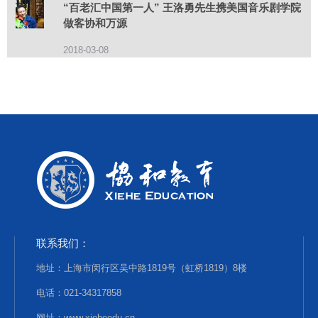
“百老汇中国第一人” 王洛勇先生携美国音乐剧学院
做客协和万源
2018-03-08
联系我们：
地址：上海市闵行区吴中路1819号（虹桥1819）8楼
电话：021-34317858
网址：www.xieheedu.cn