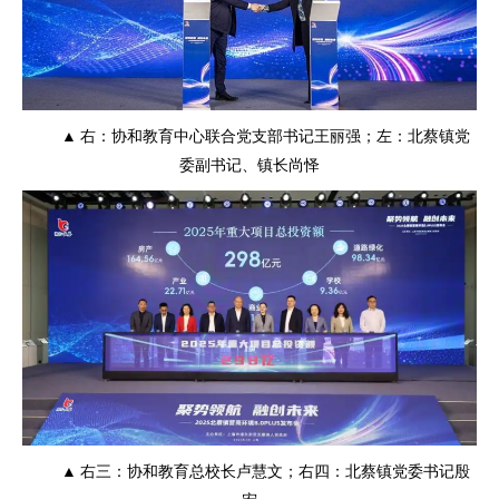
▲ 右：协和教育中心联合党支部书记王丽强；左：北蔡镇党
委副书记、镇长尚怿
▲ 右三：协和教育总校长卢慧文；右四：北蔡镇党委书记殷