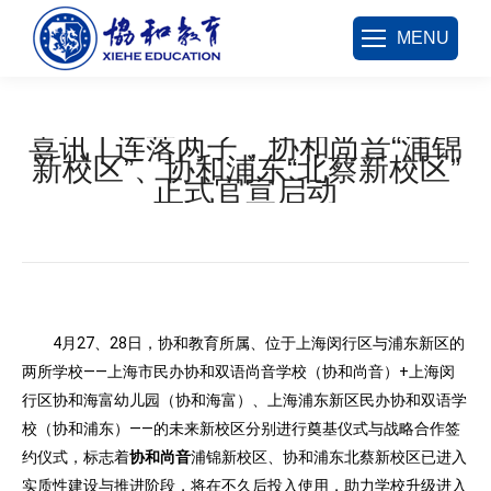
MENU
喜讯 | 连落两子，协和尚音“浦锦
新校区”、协和浦东“北蔡新校区”
正式官宣启动
您在这里：
4月27、28日，协和教育所属、位于上海闵行区与浦东新区的
两所学校——上海市民办协和双语尚音学校（协和尚音）+上海闵
行区协和海富幼儿园（协和海富）、上海浦东新区民办协和双语学
校（协和浦东）——的未来新校区分别进行奠基仪式与战略合作签
约仪式，标志着
协和尚音
浦锦新校区、协和浦东北蔡新校区已进入
实质性建设与推进阶段，将在不久后投入使用，助力学校升级进入