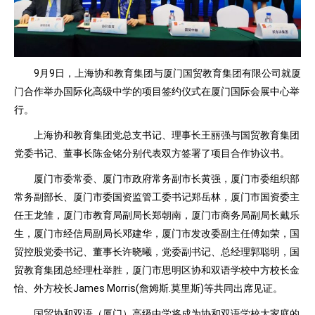
9月9日，上海协和教育集团与厦门国贸教育集团有限公司就厦
门合作举办国际化高级中学的项目签约仪式在厦门国际会展中心举
行。
上海协和教育集团党总支书记、理事长王丽强与国贸教育集团
党委书记、董事长陈金铭分别代表双方签署了项目合作协议书。
厦门市委常委、厦门市政府常务副市长黄强，厦门市委组织部
常务副部长、厦门市委国资监管工委书记郑岳林，厦门市国资委主
任王龙雏，厦门市教育局副局长郑朝南，厦门市商务局副局长戴乐
生，厦门市经信局副局长邓建华，厦门市发改委副主任傅如荣，国
贸控股党委书记、董事长许晓曦，党委副书记、总经理郭聪明，国
贸教育集团总经理杜举胜，厦门市思明区协和双语学校中方校长金
怡、外方校长James Morris(詹姆斯.莫里斯)等共同出席见证。
国贸协和双语（厦门）高级中学将成为协和双语学校大家庭的