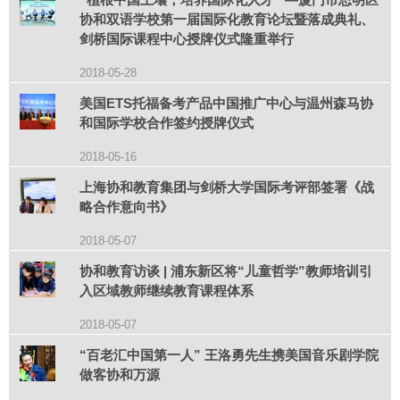
协和双语学校第一届国际化教育论坛暨落成典礼、
剑桥国际课程中心授牌仪式隆重举行
2018-05-28
美国ETS托福备考产品中国推广中心与温州森马协
和国际学校合作签约授牌仪式
2018-05-16
上海协和教育集团与剑桥大学国际考评部签署《战
略合作意向书》
2018-05-07
协和教育访谈 | 浦东新区将“儿童哲学”教师培训引
入区域教师继续教育课程体系
2018-05-07
“百老汇中国第一人” 王洛勇先生携美国音乐剧学院
做客协和万源