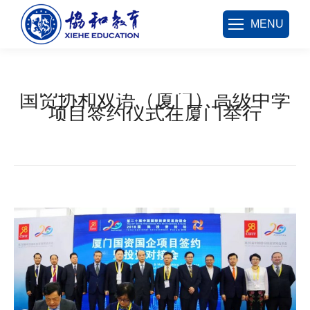
MENU
国贸协和双语（厦门）高级中学
项目签约仪式在厦门举行
您在这里：