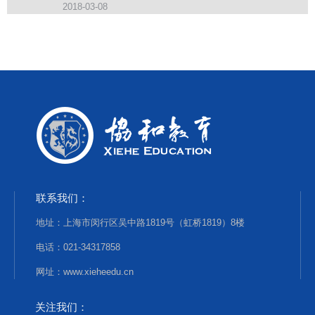
2018-03-08
联系我们：
地址：上海市闵行区吴中路1819号（虹桥1819）8楼
电话：021-34317858
网址：www.xieheedu.cn
关注我们：