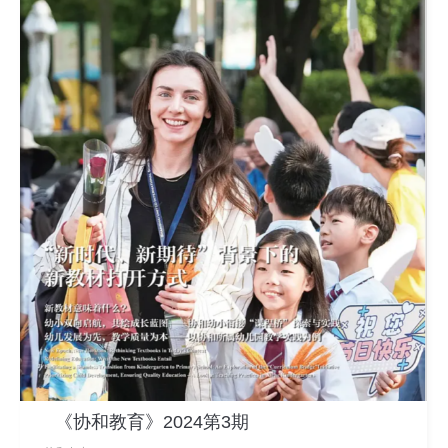
《协和教育》2024第3期