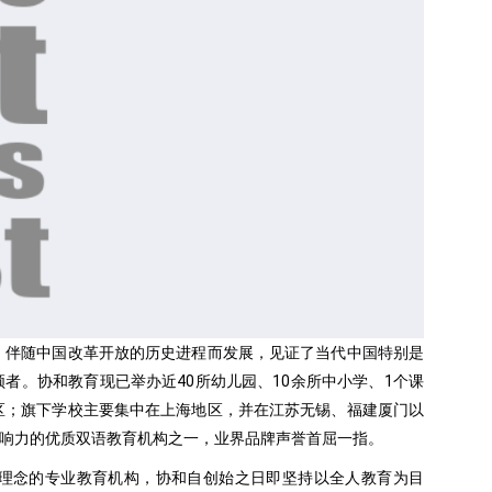
，伴随中国改革开放的历史进程而发展，见证了当代中国特别是
者。协和教育现已举办近40所幼儿园、10余所中小学、1个课
区；旗下学校主要集中在上海地区，并在江苏无锡、福建厦门以
响力的优质双语教育机构之一，业界品牌声誉首屈一指。
理念的专业教育机构，协和自创始之日即坚持以全人教育为目