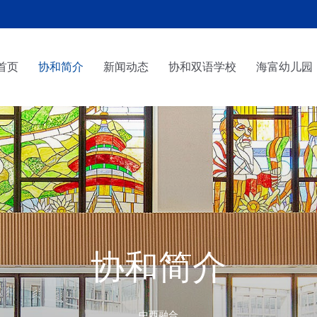
首页
协和简介
新闻动态
协和双语学校
海富幼儿园
首页
协和简介
新闻动态
协和双语学校
海富幼儿园
协和简介
您在这里：
中西融合