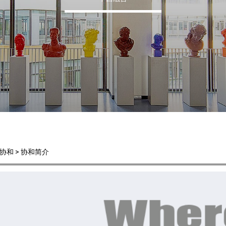
于协和 > 协和简介