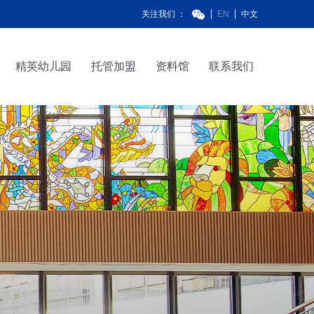
关注我们 ：
EN
中文
精英幼儿园
托管加盟
资料馆
联系我们
精英幼儿园
托管加盟
资料馆
联系我们