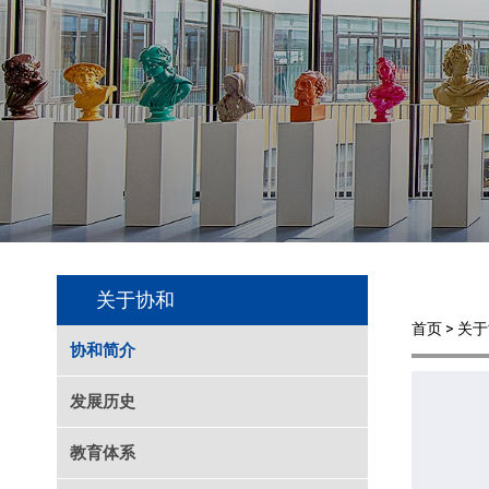
关于协和
首页 > 关
协和简介
发展历史
教育体系