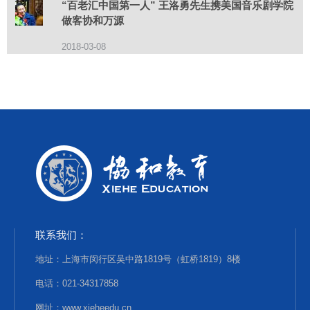
“百老汇中国第一人” 王洛勇先生携美国音乐剧学院
做客协和万源
2018-03-08
联系我们：
地址：上海市闵行区吴中路1819号（虹桥1819）8楼
电话：021-34317858
网址：www.xieheedu.cn