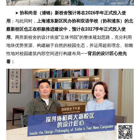
➤
协和尚音（浦锦）新校舍预计将在2026学年正式投入使
用
；与此同时，
上海浦东新区民办协和双语学校（协和浦东）的北
蔡新校区也正在积极推进建设中，预计在2027学年正式投入使
用
。两所新校舍的设计依据“立体书院”的整体规划思路，充分利用
地块优势资源、构建融于自然的校园生态，并运用超前理念、前瞻
性地对校园建筑内部空间进行构建布局——
背后的设计匠心抢先
看：