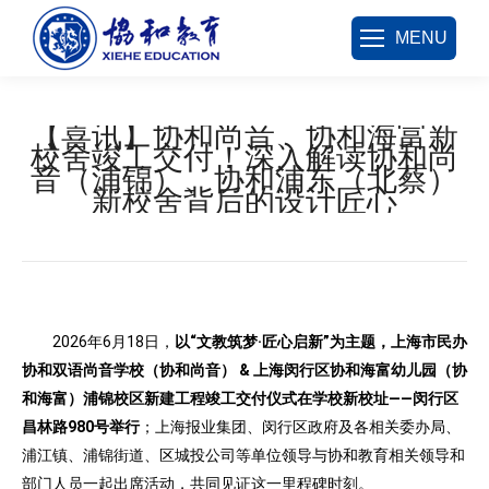
MENU
【喜讯】协和尚音、协和海富新
校舍竣工交付！深入解读协和尚
音（浦锦）、协和浦东（北蔡）
新校舍背后的设计匠心
您在这里：
2026年6月18日，
以“文教筑梦·匠心启新”为主题，上海市民办
协和双语尚音学校（协和尚音） & 上海闵行区协和海富幼儿园（协
和海富）浦锦校区新建工程竣工交付仪式在学校新校址——闵行区
昌林路980号举行
；上海报业集团、闵行区政府及各相关委办局、
浦江镇、浦锦街道、区城投公司等单位领导与协和教育相关领导和
部门人员一起出席活动，共同见证这一里程碑时刻。