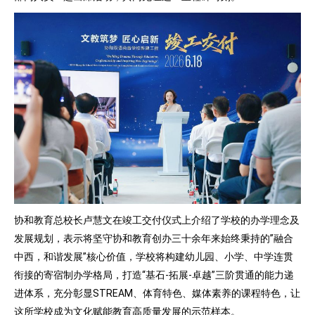
协和教育总校长卢慧文在竣工交付仪式上介绍了学校的办学理念及
发展规划，表示将坚守协和教育创办三十余年来始终秉持的”融合
中西，和谐发展”核心价值，学校将构建幼儿园、小学、中学连贯
衔接的寄宿制办学格局，打造“基石-拓展-卓越”三阶贯通的能力递
进体系，充分彰显STREAM、体育特色、媒体素养的课程特色，让
这所学校成为文化赋能教育高质量发展的示范样本。