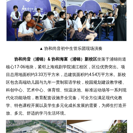
▲ 协和尚音初中生管乐团现场演奏
协和尚音（浦锦）& 协和海富（浦锦）新校区
坐落于浦锦街道
核心17-06地块，紧邻上海戏剧学院浦江校区，区位优势突出。项
目总用地面积约3.33万平方米，总建筑面积约4.54万平方米。新校
区包含高端幼儿园与九年一贯制双语学校，校园规划建设教学楼、
科创中心、艺术中心、体育馆、恒温泳池、标准运动场等一系列现
代化功能场馆，教育配套设施齐全完备，可全方位满足现代化教
学、特色课程开展以及学生多元化成长发展的需要，为师生打造开
放、多元、舒适的学习生活环境。