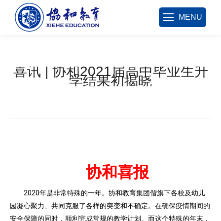
MENU
喜讯 | 协和2021届高中毕业生升
学结果初揭晓
您在这里：
协和喜报
2020年是非常特殊的一年。协和教育集团偕旗下各校及幼儿
园凝心聚力、共同克服了各样的突变和不确定。在确保疫情期间的
安全保障的同时，顺利完成常规的教学计划。而这个特殊的年末，