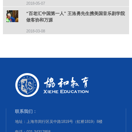
2018-05-07
“百老汇中国第一人” 王洛勇先生携美国音乐剧学院
做客协和万源
2018-03-08
联系我们：
地址：上海市闵行区吴中路1819号（虹桥1819）8楼
电话：021-34317858