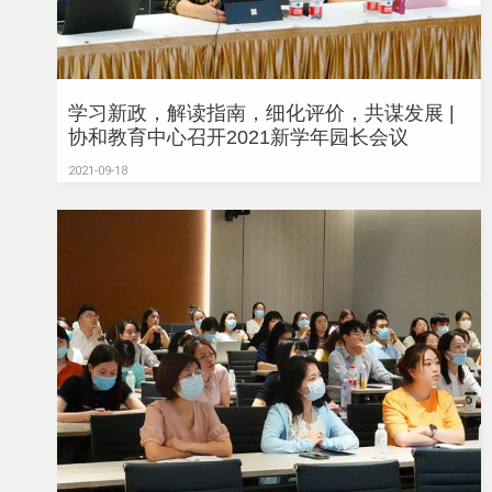
学习新政，解读指南，细化评价，共谋发展 |
协和教育中心召开2021新学年园长会议
2021-09-18