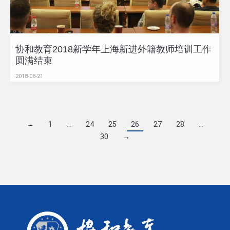
协和教育2018新学年上海新进外籍教师培训工作
圆满结束
2018-08-21
←
1
…
24
25
26
27
28
…
30
→